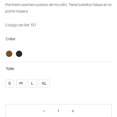
Pantalón sastrero palazo de tiro alto. Tiene bolsillos falsos en la
parte trasera
Código de Ref. Ñ7
Color
Talle
S
M
L
XL