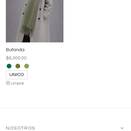
Bufanda
$
8,000.00
UNICO
Limpiar
NOSOTROS